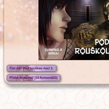
Číst dál: Pod rouškou noci 1.
Přidat komentář (18 Komentářů)